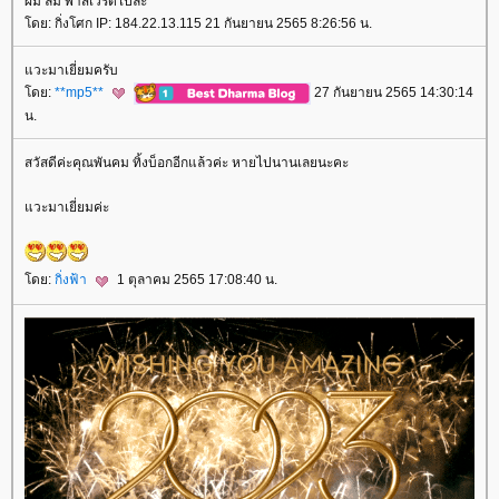
ผม ลืม พาสเวิร์ดไปละ
ดย: กิ่งโศก IP: 184.22.13.115 21 กันยายน 2565 8:26:56 น.
วะมาเยี่ยมครับ
ดย:
**mp5**
27 กันยายน 2565 14:30:14
น.
สวัสดีค่ะคุณพันคม ทิ้งบ็อกอีกแล้วค่ะ หายไปนานเลยนะคะ
วะมาเยี่ยมค่ะ
ดย:
กิ่งฟ้า
1 ตุลาคม 2565 17:08:40 น.