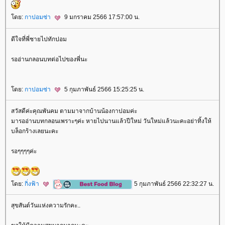
ดย:
กาปอมซ่า
9 มกราคม 2566 17:57:00 น.
ดีใจที่พี่ชายไปทักปอม
รออ่านกลอนบทต่อไปของพี่นะ
ดย:
กาปอมซ่า
5 กุมภาพันธ์ 2566 15:25:25 น.
สวัสดีค่ะคุณพันคม ตามมาจากบ้านน้องกาปอมค่ะ
มารออ่านบทกลอนเพราะๆค่ะ หายไปนานแล้วปีใหม่ วันใหม่แล้วนะคะอย่าทิ้งให้
บล็อกร้างเลยนะคะ
รอๆๆๆๆค่ะ
ดย:
กิ่งฟ้า
5 กุมภาพันธ์ 2566 22:32:27 น.
สุขสันต์วันแห่งความรักคะ..