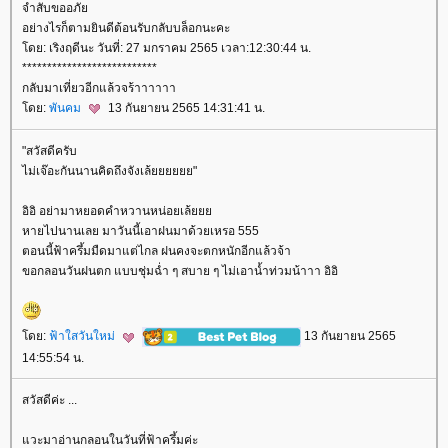
จำสับขออภั
อย่างไรก็ตามยินดีต้อนรับกลับบล็อกนะคะ
ดย: เริงฤดีนะ วันที่: 27 มกราคม 2565 เวลา:12:30:44 น.
***************************
กลับมาเที่ยวอีกแล้วจร้าาาาาา
ดย:
พันคม
13 กันยายน 2565 14:31:41 น.
"สวัสดีครับ
ไม่เจ๊อะกันนานคิดถึงจังเล้ยยยยยย"
อิอิ อย่ามาหยอดคำหวานหน่อยเล้
หายไปนานเลย มาวันนี้เอาฝนมาด้วยเหรอ 555
ตอนนี้ฟ้าครึ้มมืดมาแต่ไกล ฝนคงจะตกหนักอีกแล้วจ้า
ขอกลอนวันฝนตก แบบชุ่มฉ่ำ ๆ สบาย ๆ ไม่เอาน้ำท่วมน้าาา อิอิ
ดย:
ฟ้าใสวันใหม่
13 กันยายน 2565
14:55:54 น.
สวัสดีค่ะ ...
วะมาอ่านกลอนในวันที่ฟ้าครึ้มค่ะ