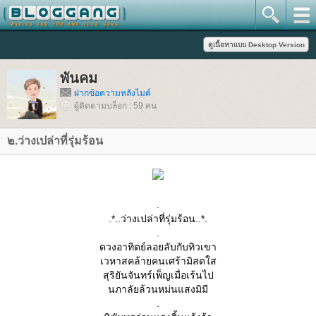
พันคม
ฝากข้อความหลังไมค์
ผู้ติดตามบล็อก : 59 คน
๒.ว่างเปล่าที่รุ่มร้อน
.
.*..ว่างเปล่าที่รุ่มร้อน..*.
.
ดวงอาทิตย์ลอยลับกับทิวเขา
เวหาสคล้ายคนเศร้ามิสดใส
สุริยันจันทร์เพ็ญเมื่อเร้นไป
นภาลัยล้วนหม่นแสงมิมี
.