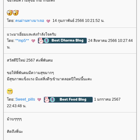
ขอให้มีความสุขมากมากนะคะ
ดย:
คนผ่านทางมาเจอ
14 กุมภาพันธ์ 2566 10:21:52 น.
วะมาเยี่ยมและส่งกำลังใจครับ
ดย:
**mp5**
24 สิงหาคม 2566 10:27:44
น.
สวัสดีปีใหม่ 2567 ค่ะพี่พันคม
ขอให้พี่พันคมมีความสุขมากๆ
มีสุขภาพแข็งแรง มีแต่สิ่งดีๆเข้ามาตลอดปีใหม่นี้นะคะ
ดย:
Sweet_pills
1 มกราคม 2567
22:43:48 น.
ม้วบๆๆๆๆ
คิดถึงพี่นะ