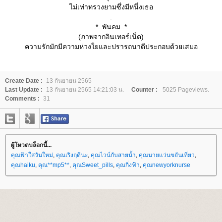
ไม่เท่าทรวงยามซึ่งมีหนึ่งเธอ
.
.*..พันคม..*.
(ภาพจากอินเทอร์เน็ต)
ความรักมักมีความห่วงใยและปรารถนาดีประกอบด้วยเสมอ
Create Date :
13 กันยายน 2565
Last Update :
13 กันยายน 2565 14:21:03 น.
Counter :
5025 Pageviews.
Comments :
31
ผู้โหวตบล็อกนี้...
คุณฟ้าใสวันใหม่
,
คุณเริงฤดีนะ
,
คุณไวน์กับสายน้ำ
,
คุณนายแว่นขยันเที่ยว
,
คุณhaiku
,
คุณ**mp5**
,
คุณSweet_pills
,
คุณกิ่งฟ้า
,
คุณnewyorknurse