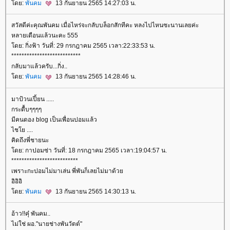
ดย:
พันคม
13 กันยายน 2565 14:27:03 น.
สวัสดีค่ะคุณพันคม เมื่อไหร่จะกลับบล็อกสักทีคะ หลงไปไหนซะนานเลยค่ะ
หลายเดือนแล้วนะคะ 555
ดย: กิ่งฟ้า วันที่: 29 กรกฎาคม 2565 เวลา:22:33:53 น.
***************************
กลับมาแล้วครับ...กิ่ง..
ดย:
พันคม
13 กันยายน 2565 14:28:46 น.
มาป้วนเปี้ยน .....
กระดื้บๆๆๆๆ
มีคนดอง blog เป็นเพื่อนปอมแล้ว
ไชโย ....
คิดถึงพี่ชายนะ
ดย: กาปอมซ่า วันที่: 18 กรกฎาคม 2565 เวลา:19:04:57 น.
**************************
เพราะกะปอมไม่มาเล่น พี่พันก็เลยไม่มาด้ว
อิอิอิ
ดย:
พันคม
13 กันยายน 2565 14:30:13 น.
อ้าว!!คุ๋ พันคม..
ไม่ใช่ ผอ."นายช่างพันวัตต์"